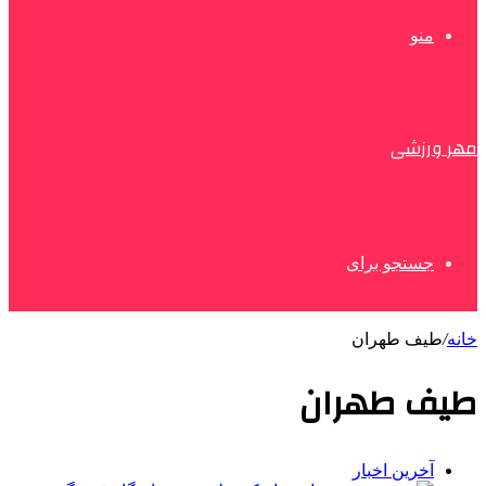
منو
مهر ورزشی
جستجو برای
خانه
/
طیف طهران
طیف طهران
آخرین اخبار