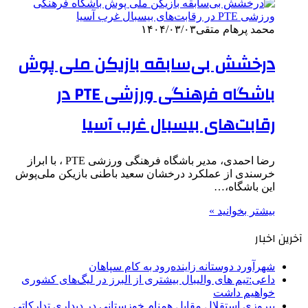
محمد پرهام متقی
۱۴۰۴/۰۳/۰۳
درخشش بی‌سابقه بازیکن ملی پوش
باشگاه فرهنگی ورزشی PTE در
رقابت‌های بیسبال غرب آسیا
رضا احمدی، مدیر باشگاه فرهنگی ورزشی PTE ، با ابراز
خرسندی از عملکرد درخشان سعید باطنی بازیکن ملی‌پوش
این باشگاه،…
بیشتر بخوانید »
آخرین اخبار
شهرآورد دوستانه زاینده‌رود به کام سپاهان
داعی:تیم های والیبال بیشتری از البرز در لیگ‌های کشوری
خواهیم داشت
پیروزی استقلال مقابل همنام خوزستانی در دیداری تدارکاتی